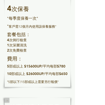
4
次保養
*每季度保養一次*
*
客戶需12個月內使用該保養服務*
套餐包括：
4次例行檢查
1次深層清洗
2次免費檢查
費用：
5部或以上 $15600UP/平均每部$780
10部或以上 $26000UP/平均每部$650
*5部以下/15部或以上需要另行報價*