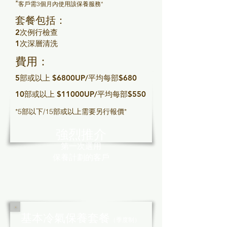
*
客戶需3個月內使用該保養服務*
套餐包括：
2次例行檢查
1次深層清洗
費用：
5部或以上 $6800UP/平均每部$680
10部或以上 $11000UP/平均每部$550
*5部以下/15部或以上需要另行報價*
強烈推介
第一次選用
保養計劃的客戶
基本冷氣保養套餐
（季度制）