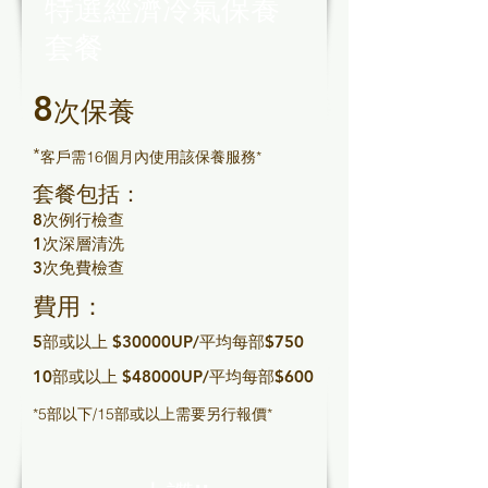
特選經濟冷氣保養
套餐
8
次保養
*
客戶需16個月內使用該保養服務*
套餐包括：
8次例行檢查
1次深層清洗
3次免費檢查
費用：
5部或以上 $30000UP/平均每部$750
10部或以上 $48000UP/平均每部$600
*5部以下/15部或以上需要另行報價*