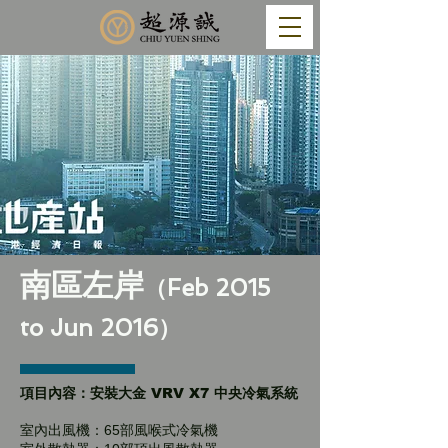
南區左岸
（Feb 2015
to Jun 2016）
項目內容：安裝大金 VRV X7 中央冷氣系統
室內出風機：65部風喉式冷氣機