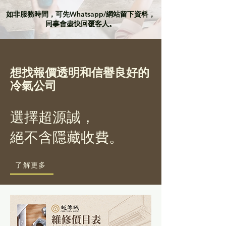
​如非服務時間，可先Whatsapp/網站留下資料，
同事會盡快回覆客人。
想找報價透明和信譽良好的
冷氣公司
選擇超源誠，
絕不含隱藏收費。
了解更多