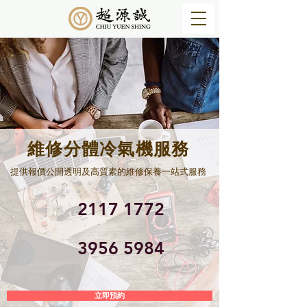
維修分體冷氣機服務
提供報價公開透明及高質素的維修保養一站式服務
​2117 1772
​3956 5984
立即預約